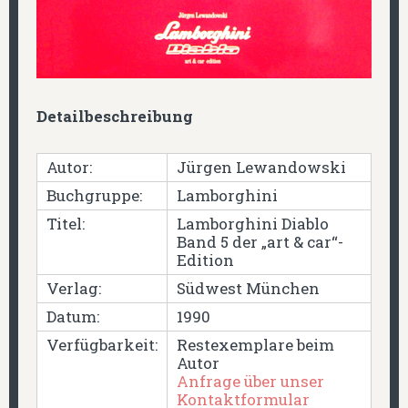
Detailbeschreibung
Autor:
Jürgen Lewandowski
Buchgruppe:
Lamborghini
Titel:
Lamborghini Diablo
Band 5 der „art & car“-
Edition
Verlag:
Südwest München
Datum:
1990
Verfügbarkeit:
Restexemplare beim
Autor
Anfrage über unser
Kontaktformular