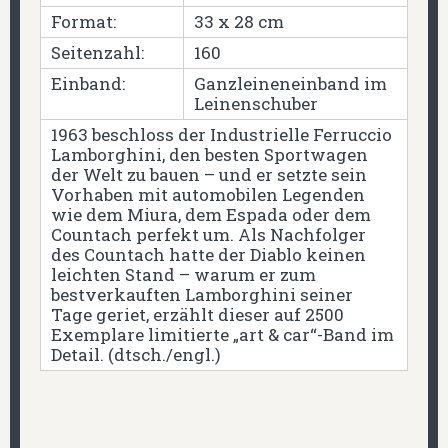
Format:
33 x 28 cm
Seitenzahl:
160
Einband:
Ganzleineneinband im
Leinenschuber
1963 beschloss der Industrielle Ferruccio
Lamborghini, den besten Sportwagen
der Welt zu bauen – und er setzte sein
Vorhaben mit automobilen Legenden
wie dem Miura, dem Espada oder dem
Countach perfekt um. Als Nachfolger
des Countach hatte der Diablo keinen
leichten Stand – warum er zum
bestverkauften Lamborghini seiner
Tage geriet, erzählt dieser auf 2500
Exemplare limitierte „art & car“-Band im
Detail. (dtsch./engl.)