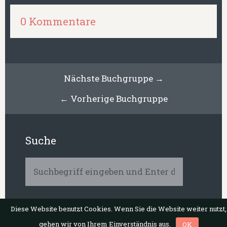
0 Kommentare
Nächste Buchgruppe →
← Vorherige Buchgruppe
Suche
Diese Website benutzt Cookies. Wenn Sie die Website weiter nutzt,
© 2026 art & car Verlag
|
Impressum
gehen wir von Ihrem Einverständnis aus.
OK