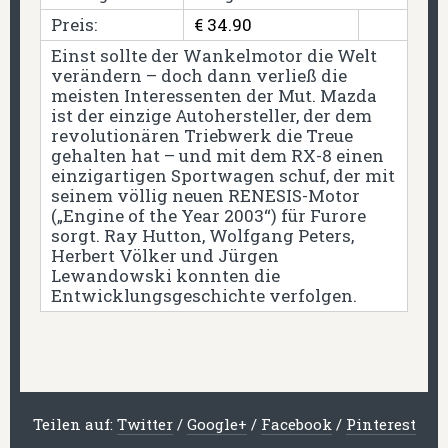
Preis:
€ 34.90
Einst sollte der Wankelmotor die Welt
verändern – doch dann verließ die
meisten Interessenten der Mut. Mazda
ist der einzige Autohersteller, der dem
revolutionären Triebwerk die Treue
gehalten hat – und mit dem RX-8 einen
einzigartigen Sportwagen schuf, der mit
seinem völlig neuen RENESIS-Motor
(„Engine of the Year 2003“) für Furore
sorgt. Ray Hutton, Wolfgang Peters,
Herbert Völker und Jürgen
Lewandowski konnten die
Entwicklungsgeschichte verfolgen.
Teilen auf:
Twitter
/
Google+
/
Facebook
/
Pinterest