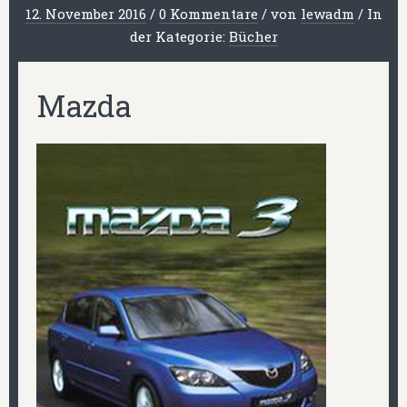
12. November 2016
/
0 Kommentare
/
von
lewadm
/
In
der Kategorie:
Bücher
Mazda