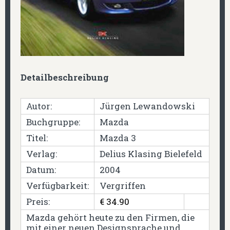
Detailbeschreibung
Autor:
Jürgen Lewandowski
Buchgruppe:
Mazda
Titel:
Mazda 3
Verlag:
Delius Klasing Bielefeld
Datum:
2004
Verfügbarkeit:
Vergriffen
Preis:
€ 34.90
Mazda gehört heute zu den Firmen, die
mit einer neuen Designsprache und